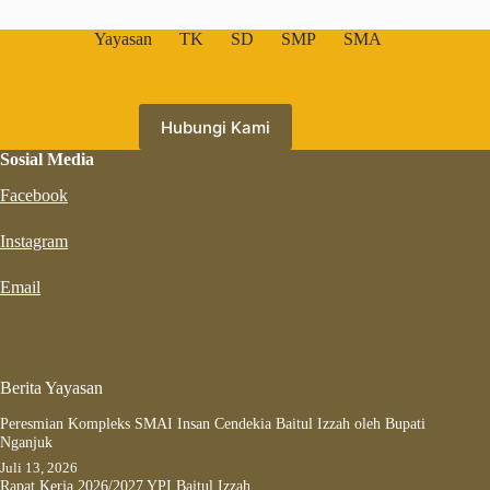
Yayasan
TK
SD
SMP
SMA
Hubungi Kami
Sosial Media
Facebook
Instagram
Email
Berita Yayasan
Peresmian Kompleks SMAI Insan Cendekia Baitul Izzah oleh Bupati
Nganjuk
Juli 13, 2026
Rapat Kerja 2026/2027 YPI Baitul Izzah