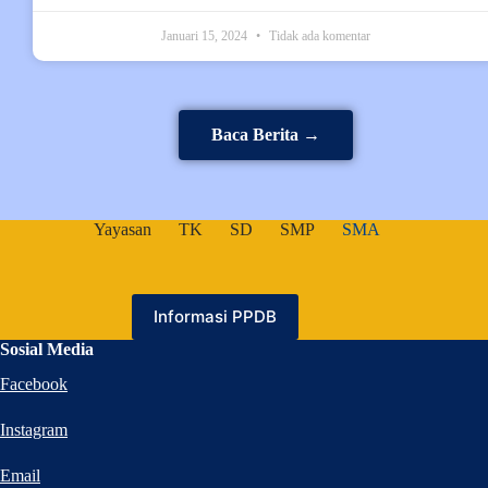
Januari 15, 2024
Tidak ada komentar
Baca Berita →
Yayasan
TK
SD
SMP
SMA
Informasi PPDB
Sosial Media
Facebook
Instagram
Email