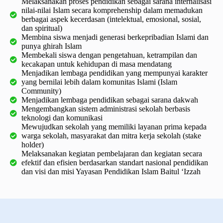
Melaksanakan proses pendidikan sebagai sarana internalisasi
nilai-nilai Islam secara komprehenship dalam memadukan
berbagai aspek kecerdasan (intelektual, emosional, sosial,
dan spiritual)
Membina siswa menjadi generasi berkepribadian Islami dan
punya ghirah Islam
Membekali siswa dengan pengetahuan, ketrampilan dan
kecakapan untuk kehidupan di masa mendatang
Menjadikan lembaga pendidikan yang mempunyai karakter
yang bernilai lebih dalam komunitas Islami (Islam
Community)
Menjadikan lembaga pendidikan sebagai sarana dakwah
Mengembangkan sistem administrasi sekolah berbasis
teknologi dan komunikasi
Mewujudkan sekolah yang memiliki layanan prima kepada
warga sekolah, masyarakat dan mitra kerja sekolah (stake
holder)
Melaksanakan kegiatan pembelajaran dan kegiatan secara
efektif dan efisien berdasarkan standart nasional pendidikan
dan visi dan misi Yayasan Pendidikan Islam Baitul ‘Izzah