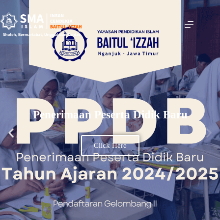
Penerimaan Peserta Didik Baru
Click Here