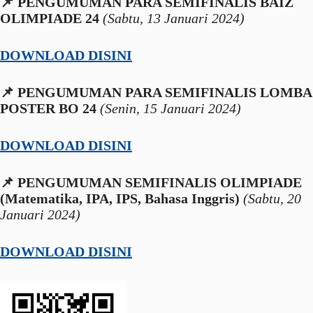
📌
PENGUMUMAN PARA SEMIFINALIS BAIZ
OLIMPIADE 24
(Sabtu, 13 Januari 2024)
DOWNLOAD DISINI
📌 PENGUMUMAN PARA
SEMIFINALIS
LOMBA
POSTER BO 24
(Senin, 15 Januari 2024)
DOWNLOAD DISINI
📌 PENGUMUMAN
SEMIFINALIS
OLIMPIADE
(Matematika, IPA, IPS, Bahasa Inggris)
(Sabtu, 20
Januari 2024)
DOWNLOAD DISINI