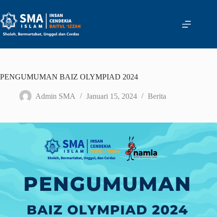
Skip
to
content
PENGUMUMAN BAIZ OLYMPIAD 2024
Admin SMA
Januari 15, 2024
Berita