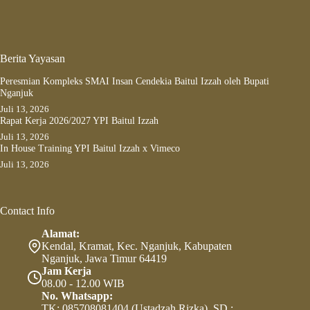
Berita Yayasan
Peresmian Kompleks SMAI Insan Cendekia Baitul Izzah oleh Bupati
Nganjuk
Juli 13, 2026
Rapat Kerja 2026/2027 YPI Baitul Izzah
Juli 13, 2026
In House Training YPI Baitul Izzah x Vimeco
Juli 13, 2026
Contact Info
Alamat:
Kendal, Kramat, Kec. Nganjuk, Kabupaten
Nganjuk, Jawa Timur 64419
Jam Kerja
08.00 - 12.00 WIB
No. Whatsapp:
TK: 085708081404 (Ustadzah Rizka), SD :