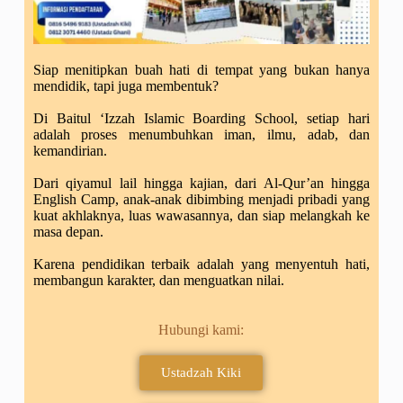
Siap menitipkan buah hati di tempat yang bukan hanya
mendidik, tapi juga membentuk?
Di Baitul ‘Izzah Islamic Boarding School, setiap hari
adalah proses menumbuhkan iman, ilmu, adab, dan
kemandirian.
Dari qiyamul lail hingga kajian, dari Al-Qur’an hingga
English Camp, anak-anak dibimbing menjadi pribadi yang
kuat akhlaknya, luas wawasannya, dan siap melangkah ke
masa depan.
Karena pendidikan terbaik adalah yang menyentuh hati,
membangun karakter, dan menguatkan nilai.
Hubungi kami:
Ustadzah Kiki