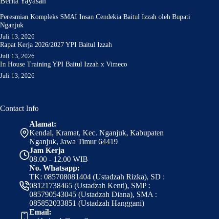
Berita Yayasan
Peresmian Kompleks SMAI Insan Cendekia Baitul Izzah oleh Bupati
Nganjuk
Juli 13, 2026
Rapat Kerja 2026/2027 YPI Baitul Izzah
Juli 13, 2026
In House Training YPI Baitul Izzah x Vimeco
Juli 13, 2026
Contact Info
Alamat:
Kendal, Kramat, Kec. Nganjuk, Kabupaten
Nganjuk, Jawa Timur 64419
Jam Kerja
08.00 - 12.00 WIB
No. Whatsapp:
TK: 085708081404 (Ustadzah Rizka), SD :
08121738465 (Ustadzah Kenti), SMP :
085790543045 (Ustadzah Diana), SMA :
085852033851 (Ustadzah Hanggani)
Email: