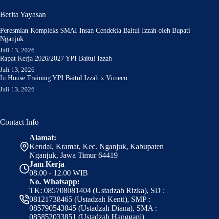
Berita Yayasan
Peresmian Kompleks SMAI Insan Cendekia Baitul Izzah oleh Bupati
Nganjuk
Juli 13, 2026
Rapat Kerja 2026/2027 YPI Baitul Izzah
Juli 13, 2026
In House Training YPI Baitul Izzah x Vimeco
Juli 13, 2026
Contact Info
Alamat:
Kendal, Kramat, Kec. Nganjuk, Kabupaten
Nganjuk, Jawa Timur 64419
Jam Kerja
08.00 - 12.00 WIB
No. Whatsapp:
TK: 085708081404 (Ustadzah Rizka), SD :
08121738465 (Ustadzah Kenti), SMP :
085790543045 (Ustadzah Diana), SMA :
085852033851 (Ustadzah Hanggani)