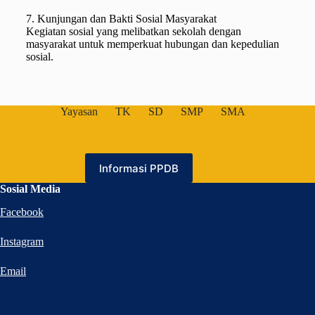
7. Kunjungan dan Bakti Sosial Masyarakat
Kegiatan sosial yang melibatkan sekolah dengan
masyarakat untuk memperkuat hubungan dan kepedulian
sosial.
Yayasan
TK
SD
SMP
SMA
Informasi PPDB
Sosial Media
Facebook
Instagram
Email