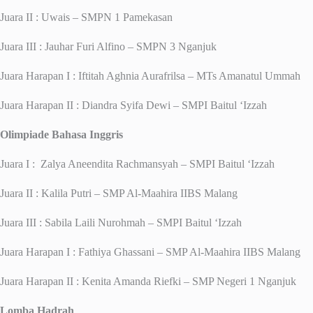
Juara II : Uwais – SMPN 1 Pamekasan
Juara III : Jauhar Furi Alfino – SMPN 3 Nganjuk
Juara Harapan I : Iftitah Aghnia Aurafrilsa – MTs Amanatul Ummah
Juara Harapan II : Diandra Syifa Dewi – SMPI Baitul ‘Izzah
Olimpiade Bahasa Inggris
Juara I : Zalya Aneendita Rachmansyah – SMPI Baitul ‘Izzah
Juara II : Kalila Putri – SMP Al-Maahira IIBS Malang
Juara III : Sabila Laili Nurohmah – SMPI Baitul ‘Izzah
Juara Harapan I : Fathiya Ghassani – SMP Al-Maahira IIBS Malang
Juara Harapan II : Kenita Amanda Riefki – SMP Negeri 1 Nganjuk
Lomba Hadrah