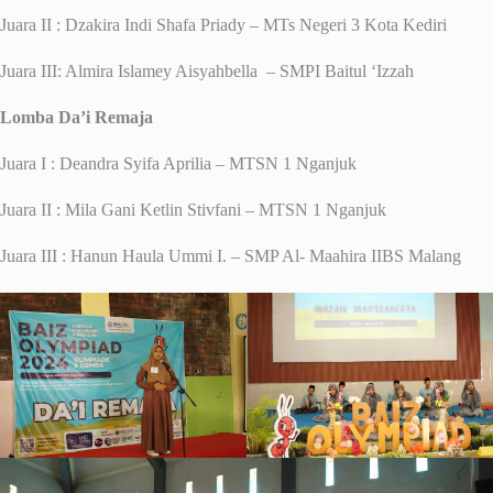
Juara II : Dzakira Indi Shafa Priady – MTs Negeri 3 Kota Kediri
Juara III: Almira Islamey Aisyahbella – SMPI Baitul ‘Izzah
Lomba Da’i Remaja
Juara I : Deandra Syifa Aprilia – MTSN 1 Nganjuk
Juara II : Mila Gani Ketlin Stivfani – MTSN 1 Nganjuk
Juara III : Hanun Haula Ummi I. – SMP Al- Maahira IIBS Malang