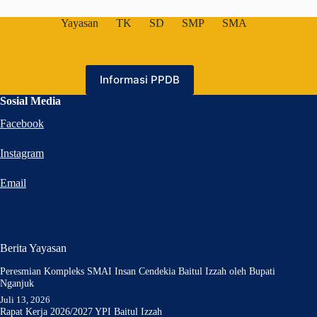
Yayasan
TK
SD
SMP
SMA
Informasi PPDB
Sosial Media
Facebook
Instagram
Email
Berita Yayasan
Peresmian Kompleks SMAI Insan Cendekia Baitul Izzah oleh Bupati
Nganjuk
Juli 13, 2026
Rapat Kerja 2026/2027 YPI Baitul Izzah