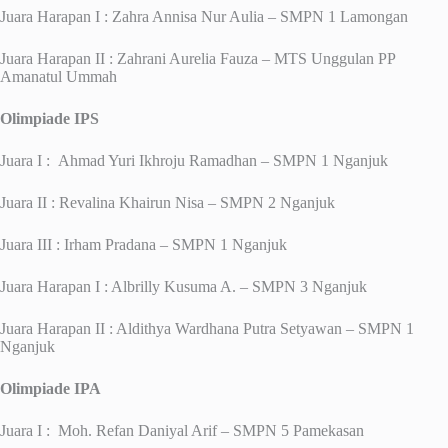
Juara Harapan I : Zahra Annisa Nur Aulia – SMPN 1 Lamongan
Juara Harapan II : Zahrani Aurelia Fauza – MTS Unggulan PP
Amanatul Ummah
Olimpiade IPS
Juara I : Ahmad Yuri Ikhroju Ramadhan – SMPN 1 Nganjuk
Juara II : Revalina Khairun Nisa – SMPN 2 Nganjuk
Juara III : Irham Pradana – SMPN 1 Nganjuk
Juara Harapan I : Albrilly Kusuma A. – SMPN 3 Nganjuk
Juara Harapan II : Aldithya Wardhana Putra Setyawan – SMPN 1
Nganjuk
Olimpiade IPA
Juara I : Moh. Refan Daniyal Arif – SMPN 5 Pamekasan