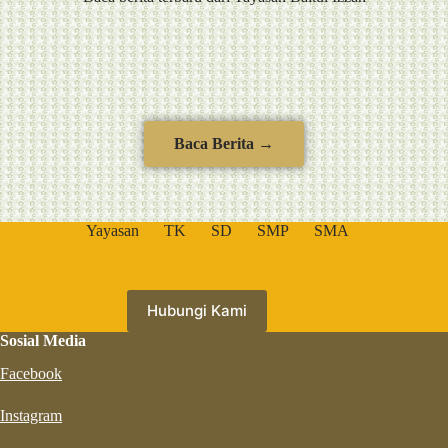
Baca Berita →
Yayasan
TK
SD
SMP
SMA
Hubungi Kami
Sosial Media
Facebook
Instagram