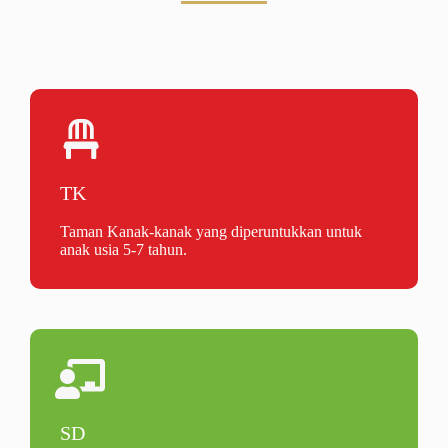
TK
Taman Kanak-kanak yang diperuntukkan untuk
anak usia 5-7 tahun.
SD