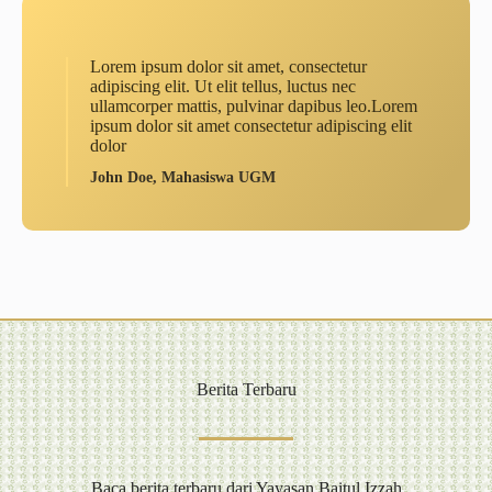
Lorem ipsum dolor sit amet, consectetur
adipiscing elit. Ut elit tellus, luctus nec
ullamcorper mattis, pulvinar dapibus leo.Lorem
ipsum dolor sit amet consectetur adipiscing elit
dolor
John Doe, Mahasiswa UGM
Berita Terbaru
Baca berita terbaru dari Yayasan Baitul Izzah