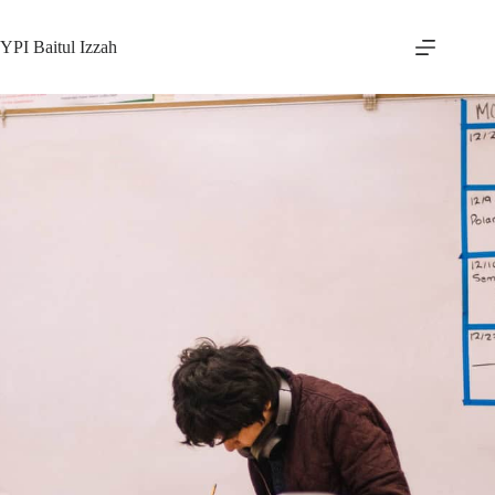
YPI Baitul Izzah