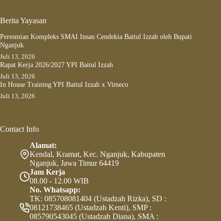
Berita Yayasan
Peresmian Kompleks SMAI Insan Cendekia Baitul Izzah oleh Bupati
Nganjuk
Juli 13, 2026
Rapat Kerja 2026/2027 YPI Baitul Izzah
Juli 13, 2026
In House Training YPI Baitul Izzah x Vimeco
Juli 13, 2026
Contact Info
Alamat:
Kendal, Kramat, Kec. Nganjuk, Kabupaten
Nganjuk, Jawa Timur 64419
Jam Kerja
08.00 - 12.00 WIB
No. Whatsapp:
TK: 085708081404 (Ustadzah Rizka), SD :
08121738465 (Ustadzah Kenti), SMP :
085790543045 (Ustadzah Diana), SMA :