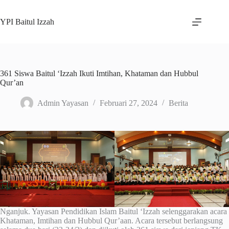
Skip
to
YPI Baitul Izzah
content
361 Siswa Baitul ‘Izzah Ikuti Imtihan, Khataman dan Hubbul
Qur’an
Admin Yayasan
Februari 27, 2024
Berita
Nganjuk. Yayasan Pendidikan Islam Baitul ‘Izzah selenggarakan acara
Khataman, Imtihan dan Hubbul Qur’aan. Acara tersebut berlangsung