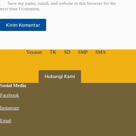
Save my name, email, and website in this browser for the
next time I comment.
Kirim Komentar
Yayasan
TK
SD
SMP
SMA
Hubungi Kami
Sosial Media
Facebook
Instagram
Email