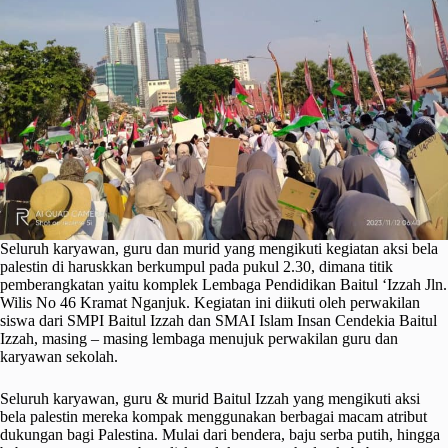
Seluruh karyawan, guru dan murid yang mengikuti kegiatan aksi bela
palestin di haruskkan berkumpul pada pukul 2.30, dimana titik
pemberangkatan yaitu komplek Lembaga Pendidikan Baitul ‘Izzah Jln.
Wilis No 46 Kramat Nganjuk. Kegiatan ini diikuti oleh perwakilan
siswa dari SMPI Baitul Izzah dan SMAI Islam Insan Cendekia Baitul
Izzah, masing – masing lembaga menujuk perwakilan guru dan
karyawan sekolah.
Seluruh karyawan, guru & murid Baitul Izzah yang mengikuti aksi
bela palestin mereka kompak menggunakan berbagai macam atribut
dukungan bagi Palestina. Mulai dari bendera, baju serba putih, hingga