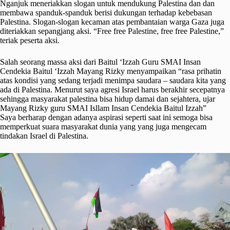
Nganjuk meneriakkan slogan untuk mendukung Palestina dan dan
membawa spanduk-spanduk berisi dukungan terhadap kebebasan
Palestina. Slogan-slogan kecaman atas pembantaian warga Gaza juga
diteriakkan sepangjang aksi. “Free free Palestine, free free Palestine,”
teriak peserta aksi.
Salah seorang massa aksi dari Baitul ‘Izzah Guru SMAI Insan
Cendekia Baitul ‘Izzah Mayang Rizky menyampaikan “rasa prihatin
atas kondisi yang sedang terjadi menimpa saudara – saudara kita yang
ada di Palestina. Menurut saya agresi Israel harus berakhir secepatnya
sehingga masyarakat palestina bisa hidup damai dan sejahtera, ujar
Mayang Rizky guru SMAI Isllam Insan Cendekia Baitul Izzah”
Saya berharap dengan adanya aspirasi seperti saat ini semoga bisa
memperkuat suara masyarakat dunia yang yang juga mengecam
tindakan Israel di Palestina.