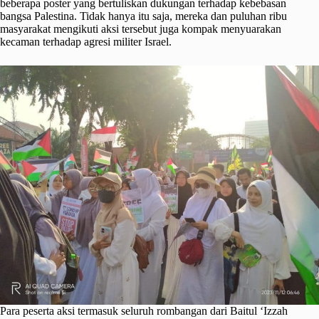
beberapa poster yang bertuliskan dukungan terhadap kebebasan
bangsa Palestina. Tidak hanya itu saja, mereka dan puluhan ribu
masyarakat mengikuti aksi tersebut juga kompak menyuarakan
kecaman terhadap agresi militer Israel.
Para peserta aksi termasuk seluruh rombangan dari Baitul ‘Izzah