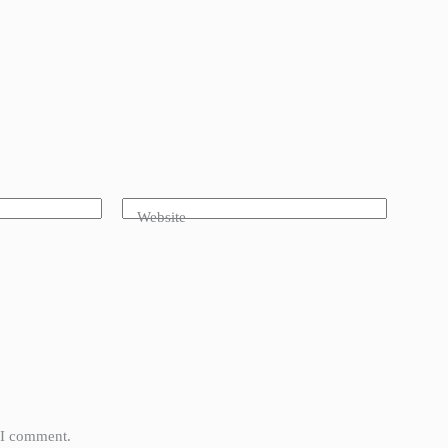
Website
e I comment.