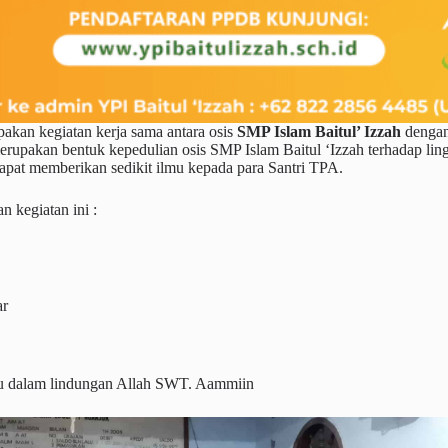
akan kegiatan kerja sama antara osis
SMP Islam Baitul’ Izzah
denga
rupakan bentuk kepedulian osis SMP Islam Baitul ‘Izzah terhadap lingk
dapat memberikan sedikit ilmu kepada para Santri TPA.
 kegiatan ini :
ar
alu dalam lindungan Allah SWT. Aammiin