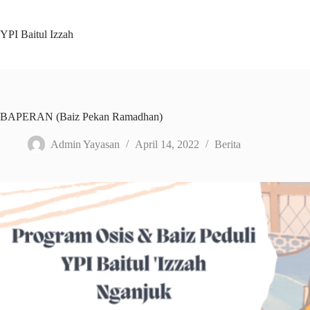
Skip
to
content
YPI Baitul Izzah
BAPERAN (Baiz Pekan Ramadhan)
Admin Yayasan
April 14, 2022
Berita