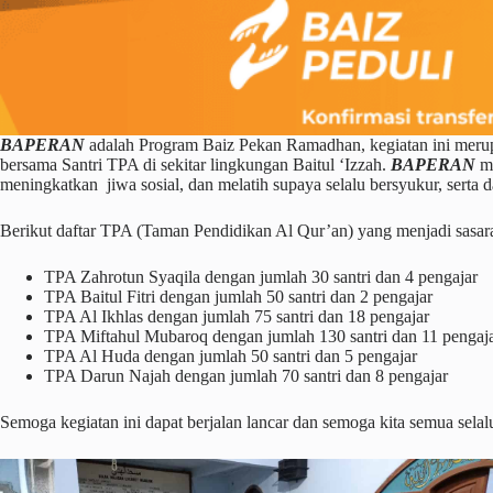
BAPERAN
adalah Program Baiz Pekan Ramadhan, kegiatan ini merup
bersama Santri TPA di sekitar lingkungan Baitul ‘Izzah.
BAPERAN
me
meningkatkan jiwa sosial, dan melatih supaya selalu bersyukur, serta 
Berikut daftar TPA (Taman Pendidikan Al Qur’an) yang menjadi sasaran
TPA Zahrotun Syaqila dengan jumlah 30 santri dan 4 pengajar
TPA Baitul Fitri dengan jumlah 50 santri dan 2 pengajar
TPA Al Ikhlas dengan jumlah 75 santri dan 18 pengajar
TPA Miftahul Mubaroq dengan jumlah 130 santri dan 11 pengaj
TPA Al Huda dengan jumlah 50 santri dan 5 pengajar
TPA Darun Najah dengan jumlah 70 santri dan 8 pengajar
Semoga kegiatan ini dapat berjalan lancar dan semoga kita semua sel