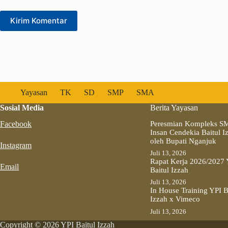
Kirim Komentar
Yayasan
TK
SD
SMP
SMA
Sosial Media
Berita Yayasan
Facebook
Peresmian Kompleks S
Insan Cendekia Baitul I
oleh Bupati Nganjuk
Instagram
Juli 13, 2026
Rapat Kerja 2026/2027 
Email
Baitul Izzah
Juli 13, 2026
In House Training YPI B
Izzah x Vimeco
Juli 13, 2026
Copyright © 2026 YPI Baitul Izzah