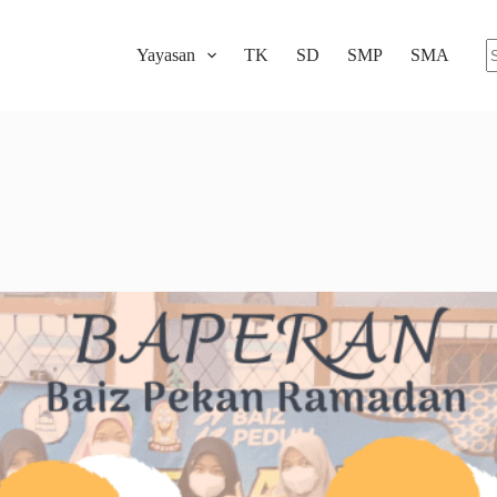
Yayasan
TK
SD
SMP
SMA