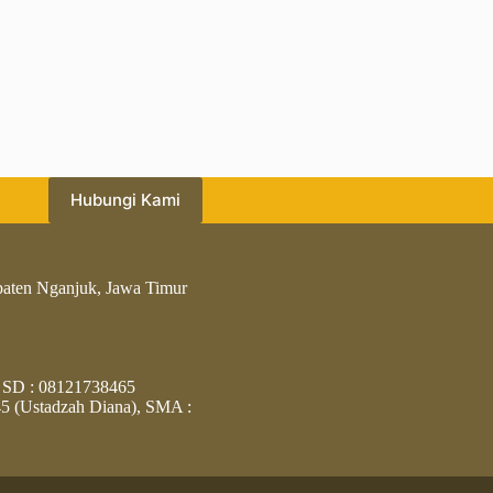
Hubungi Kami
paten Nganjuk, Jawa Timur
 SD : 08121738465
5 (Ustadzah Diana), SMA :