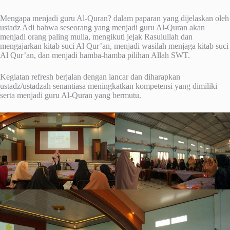
Mengapa menjadi guru Al-Quran? dalam paparan yang dijelaskan oleh
ustadz Adi bahwa seseorang yang menjadi guru Al-Quran akan
menjadi orang paling mulia, mengikuti jejak Rasulullah dan
mengajarkan kitab suci Al Qur’an, menjadi wasilah menjaga kitab suci
Al Qur’an, dan menjadi hamba-hamba pilihan Allah SWT.
Kegiatan refresh berjalan dengan lancar dan diharapkan
ustadz/ustadzah senantiasa meningkatkan kompetensi yang dimiliki
serta menjadi guru Al-Quran yang bermutu.