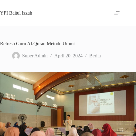
Skip
to
YPI Baitul Izzah
content
Refresh Guru Al-Quran Metode Ummi
Super Admin
April 20, 2024
Berita