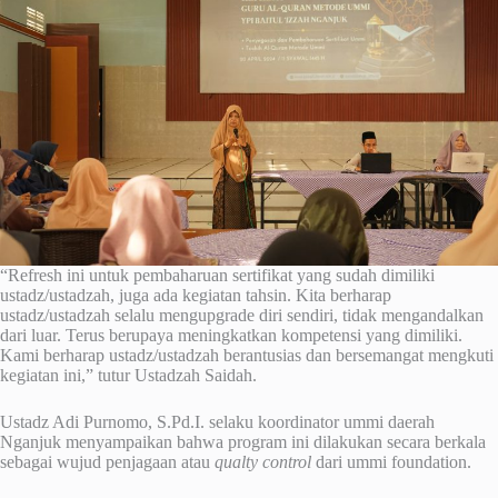
“Refresh ini untuk pembaharuan sertifikat yang sudah dimiliki
ustadz/ustadzah, juga ada kegiatan tahsin. Kita berharap
ustadz/ustadzah selalu mengupgrade diri sendiri, tidak mengandalkan
dari luar. Terus berupaya meningkatkan kompetensi yang dimiliki.
Kami berharap ustadz/ustadzah berantusias dan bersemangat mengkuti
kegiatan ini,” tutur Ustadzah Saidah.
Ustadz Adi Purnomo, S.Pd.I. selaku koordinator ummi daerah
Nganjuk menyampaikan bahwa program ini dilakukan secara berkala
sebagai wujud penjagaan atau
qualty control
dari ummi foundation.