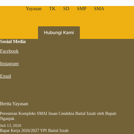
Yayasan
TK
SD
SMP
SMA
Hubungi Kami
Sosial Media
Facebook
Instagram
Email
Berita Yayasan
Peresmian Kompleks SMAI Insan Cendekia Baitul Izzah oleh Bupati
Nganjuk
Juli 13, 2026
Rapat Kerja 2026/2027 YPI Baitul Izzah