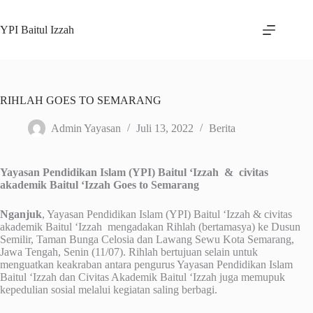
Skip
to
YPI Baitul Izzah
content
RIHLAH GOES TO SEMARANG
Admin Yayasan
Juli 13, 2022
Berita
Yayasan Pendidikan Islam (YPI) Baitul ‘Izzah & civitas
akademik Baitul ‘Izzah Goes to Semarang
Nganjuk
, Yayasan Pendidikan Islam (YPI) Baitul ‘Izzah & civitas
akademik Baitul ‘Izzah mengadakan Rihlah (bertamasya) ke Dusun
Semilir, Taman Bunga Celosia dan Lawang Sewu Kota Semarang,
Jawa Tengah, Senin (11/07). Rihlah bertujuan selain untuk
menguatkan keakraban antara pengurus Yayasan Pendidikan Islam
Baitul ‘Izzah dan Civitas Akademik Baitul ‘Izzah juga memupuk
kepedulian sosial melalui kegiatan saling berbagi.