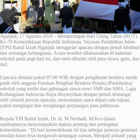
Nganjuk, 17 Agustus 2024
– Memperingati Hari Ulang Tahun (HUT)
Ke-79 Kemerdekaan Republik Indonesia, Yayasan Pendidikan Islam
(YPI) Baitul Izzah Nganjuk menggelar upacara dengan penuh khidmat
dan semangat kebangsaan. Acara tersebut dilaksanakan di halaman
sekolah pada pagi hari ini, dan turut dihadiri oleh para siswa, guru, dan
staf.
Upacara dimulai pukul 07.00 WIB dengan pengibaran bendera merah
putih oleh anggota Pasukan Pengibar Bendera Pusaka (Paskibraka)
sekolah yang terdiri dari gabungan siswa-siswi SMP dan SMA. Lagu
Kebangsaan Indonesia Raya dinyanyikan dengan penuh semangat
oleh seluruh peserta upacara, menyatukan suara dalam satu tujuan,
yakni mengingat dan menghargai perjuangan para pahlawan.
Kepala YPI Baitul Izzah, Dr. dr. M Nurhadi, M.Kes dalam
sambutannya menyampaikan makna penting dari peringatan
kemerdekaan. “Di hari kemerdekaan ini kita sebegai penerus generasi
muslim harus bisa menjawab tantangan zaman. Menjadi pribadi yang