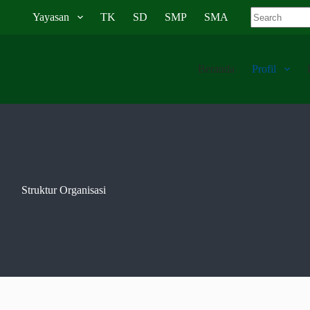
Yayasan
TK
SD
SMP
SMA
Beranda
Profil
Struktur Organisasi