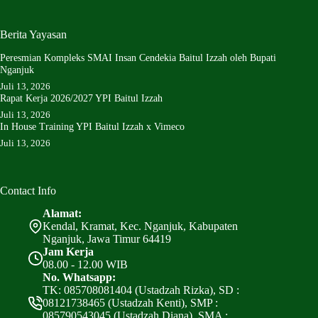
Berita Yayasan
Peresmian Kompleks SMAI Insan Cendekia Baitul Izzah oleh Bupati
Nganjuk
Juli 13, 2026
Rapat Kerja 2026/2027 YPI Baitul Izzah
Juli 13, 2026
In House Training YPI Baitul Izzah x Vimeco
Juli 13, 2026
Contact Info
Alamat:
Kendal, Kramat, Kec. Nganjuk, Kabupaten
Nganjuk, Jawa Timur 64419
Jam Kerja
08.00 - 12.00 WIB
No. Whatsapp:
TK: 085708081404 (Ustadzah Rizka), SD :
08121738465 (Ustadzah Kenti), SMP :
085790543045 (Ustadzah Diana), SMA :