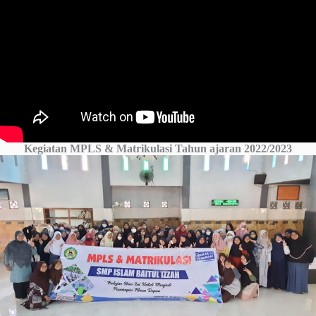
Kegiatan MPLS & Matrikulasi Tahun ajaran 2022/2023