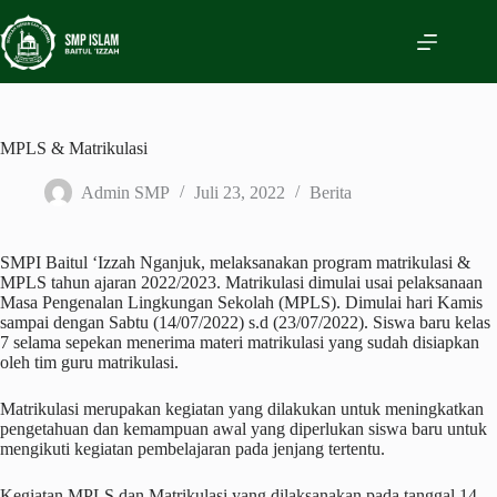
Skip
to
content
MPLS & Matrikulasi
Admin SMP
Juli 23, 2022
Berita
SMPI Baitul ‘Izzah Nganjuk, melaksanakan program matrikulasi &
MPLS tahun ajaran 2022/2023. Matrikulasi dimulai usai pelaksanaan
Masa Pengenalan Lingkungan Sekolah (MPLS). Dimulai hari Kamis
sampai dengan Sabtu (14/07/2022) s.d (23/07/2022). Siswa baru kelas
7 selama sepekan menerima materi matrikulasi yang sudah disiapkan
oleh tim guru matrikulasi.
Matrikulasi merupakan kegiatan yang dilakukan untuk meningkatkan
pengetahuan dan kemampuan awal yang diperlukan siswa baru untuk
mengikuti kegiatan pembelajaran pada jenjang tertentu.
Kegiatan MPLS dan Matrikulasi yang dilaksanakan pada tanggal 14-