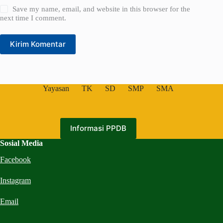
Save my name, email, and website in this browser for the
next time I comment.
Kirim Komentar
Yayasan
TK
SD
SMP
SMA
Informasi PPDB
Sosial Media
Facebook
Instagram
Email