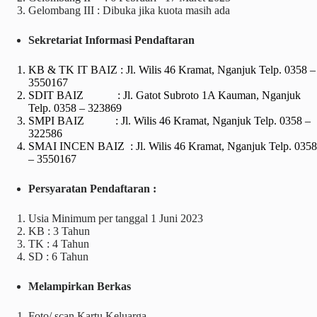
Gelombang III : Dibuka jika kuota masih ada
Sekretariat Informasi Pendaftaran
KB & TK IT BAIZ : Jl. Wilis 46 Kramat, Nganjuk Telp. 0358 –
3550167
SDIT BAIZ : Jl. Gatot Subroto 1A Kauman, Nganjuk
Telp. 0358 – 323869
SMPI BAIZ : Jl. Wilis 46 Kramat, Nganjuk Telp. 0358 –
322586
SMAI INCEN BAIZ : Jl. Wilis 46 Kramat, Nganjuk Telp. 0358
– 3550167
Persyaratan Pendaftaran :
Usia Minimum per tanggal 1 Juni 2023
KB : 3 Tahun
TK : 4 Tahun
SD : 6 Tahun
Melampirkan Berkas
Foto/ scan Kartu Keluarga