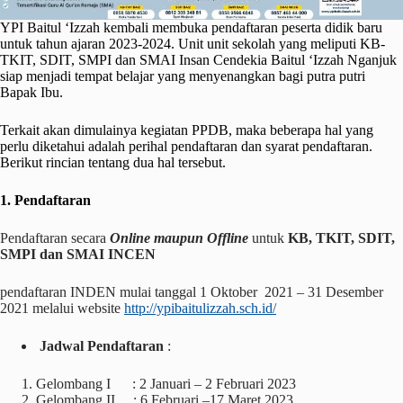
YPI Baitul ‘Izzah kembali membuka pendaftaran peserta didik baru
untuk tahun ajaran 2023-2024. Unit unit sekolah yang meliputi KB-
TKIT, SDIT, SMPI dan SMAI Insan Cendekia Baitul ‘Izzah Nganjuk
siap menjadi tempat belajar yang menyenangkan bagi putra putri
Bapak Ibu.
Terkait akan dimulainya kegiatan PPDB, maka beberapa hal yang
perlu diketahui adalah perihal pendaftaran dan syarat pendaftaran.
Berikut rincian tentang dua hal tersebut.
1. Pendaftaran
Pendaftaran secara
Online maupun Offline
untuk
KB, TKIT, SDIT,
SMPI dan SMAI INCEN
pendaftaran INDEN mulai tanggal 1 Oktober 2021 – 31 Desember
2021 melalui website
http://ypibaitulizzah.sch.id/
Jadwal Pendaftaran
:
Gelombang I : 2 Januari – 2 Februari 2023
Gelombang II : 6 Februari –17 Maret 2023