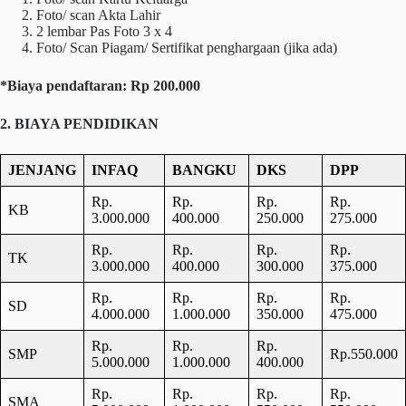
Foto/ scan Akta Lahir
2 lembar Pas Foto 3 x 4
Foto/ Scan Piagam/ Sertifikat penghargaan (jika ada)
*Biaya pendaftaran: Rp 200.000
2. BIAYA PENDIDIKAN
JENJANG
INFAQ
BANGKU
DKS
DPP
Rp.
Rp.
Rp.
Rp.
KB
3.000.000
400.000
250.000
275.000
Rp.
Rp.
Rp.
Rp.
TK
3.000.000
400.000
300.000
375.000
Rp.
Rp.
Rp.
Rp.
SD
4.000.000
1.000.000
350.000
475.000
Rp.
Rp.
Rp.
SMP
Rp.550.000
5.000.000
1.000.000
400.000
Rp.
Rp.
Rp.
Rp.
SMA