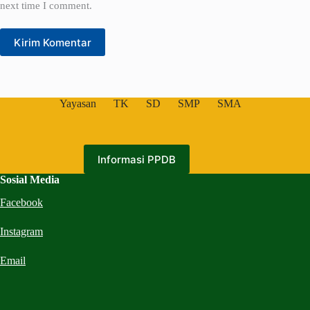
next time I comment.
Kirim Komentar
Yayasan
TK
SD
SMP
SMA
Informasi PPDB
Sosial Media
Facebook
Instagram
Email