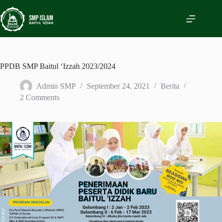
Skip
to
content
PPDB SMP Baitul ‘Izzah 2023/2024
Admin SMP
September 24, 2021
Berita
2 Comments