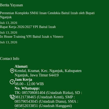
Berita Yayasan
Peresmian Kompleks SMAI Insan Cendekia Baitul Izzah oleh Bupati
Nganjuk
Juli 13, 2026
Rapat Kerja 2026/2027 YPI Baitul Izzah
Juli 13, 2026
In House Training YPI Baitul Izzah x Vimeco
Juli 13, 2026
Contact Info
Alamat:
Kendal, Kramat, Kec. Nganjuk, Kabupaten
Nganjuk, Jawa Timur 64419
Jam Kerja
08.00 - 12.00 WIB
No. Whatsapp:
TK: 085708081404 (Ustadzah Rizka), SD :
08121738465 (Ustadzah Kenti), SMP :
085790543045 (Ustadzah Diana), SMA :
085852033851 (Ustadzah Hanggani)