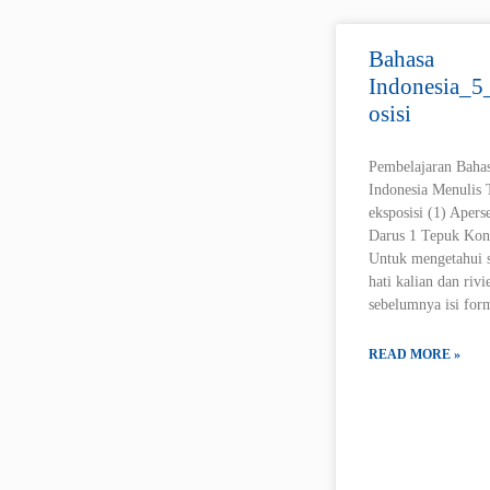
Bahasa
Indonesia_5
osisi
Pembelajaran Baha
Indonesia Menulis 
eksposisi (1) Apers
Darus 1 Tepuk Kons
Untuk mengetahui 
hati kalian dan riv
sebelumnya isi for
READ MORE »