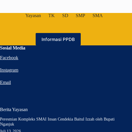
Yayasan
TK
SD
SMP
SMA
Informasi PPDB
Sosial Media
Facebook
Instagram
Email
Berita Yayasan
Peresmian Kompleks SMAI Insan Cendekia Baitul Izzah oleh Bupati
Nganjuk
Juli 13, 2026