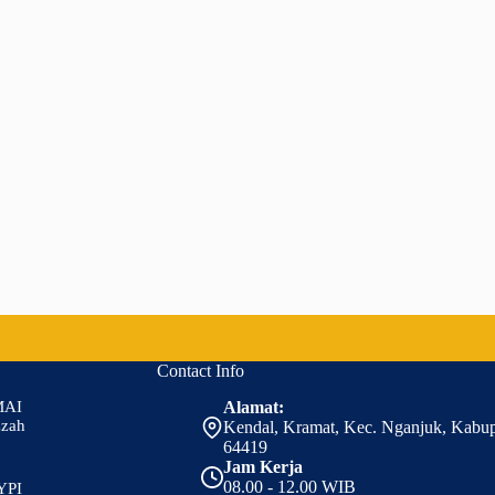
Contact Info
MAI
Alamat:
zzah
Kendal, Kramat, Kec. Nganjuk, Kabu
64419
Jam Kerja
08.00 - 12.00 WIB
YPI