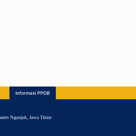
Informasi PPDB
paten Nganjuk, Jawa Timur