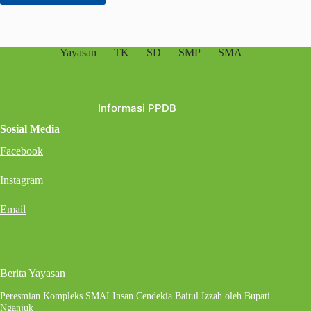
Yayasan
TK
SD
SMP
SMA
Informasi PPDB
Sosial Media
Facebook
Instagram
Email
Berita Yayasan
Peresmian Kompleks SMAI Insan Cendekia Baitul Izzah oleh Bupati
Nganjuk