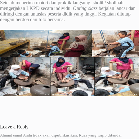
Setelah menerima materi dan praktik langsung, sholih/ sholihah
mengerjakan LKPD secara individu.
Outing class
berjalan lancar dan
diiringi dengan antusias peserta didik yang tinggi. Kegiatan ditutup
dengan berdoa dan foto bersama.
Leave a Reply
Alamat email Anda tidak akan dipublikasikan.
Ruas yang wajib ditandai
A