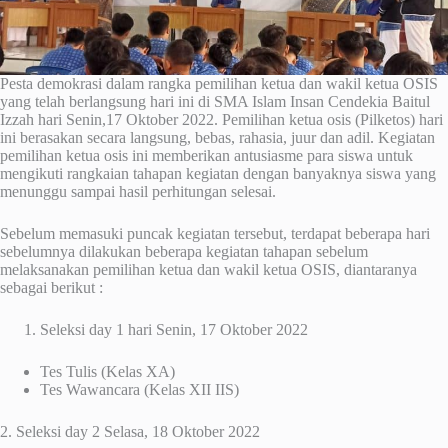
Pesta demokrasi dalam rangka pemilihan ketua dan wakil ketua OSIS
yang telah berlangsung hari ini di SMA Islam Insan Cendekia Baitul
Izzah hari Senin,17 Oktober 2022. Pemilihan ketua osis (Pilketos) hari
ini berasakan secara langsung, bebas, rahasia, juur dan adil. Kegiatan
pemilihan ketua osis ini memberikan antusiasme para siswa untuk
mengikuti rangkaian tahapan kegiatan dengan banyaknya siswa yang
menunggu sampai hasil perhitungan selesai.
Sebelum memasuki puncak kegiatan tersebut, terdapat beberapa hari
sebelumnya dilakukan beberapa kegiatan tahapan sebelum
melaksanakan pemilihan ketua dan wakil ketua OSIS, diantaranya
sebagai berikut :
Seleksi day 1 hari Senin, 17 Oktober 2022
Tes Tulis (Kelas XA)
Tes Wawancara (Kelas XII IIS)
2. Seleksi day 2 Selasa, 18 Oktober 2022