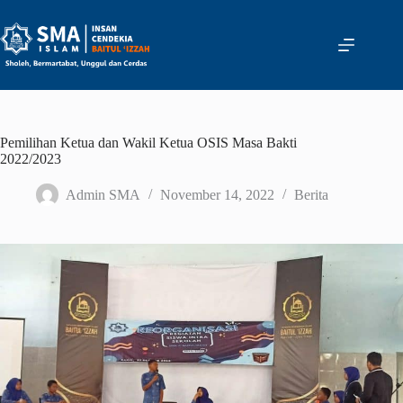
Skip
to
content
Pemilihan Ketua dan Wakil Ketua OSIS Masa Bakti
2022/2023
Admin SMA
November 14, 2022
Berita