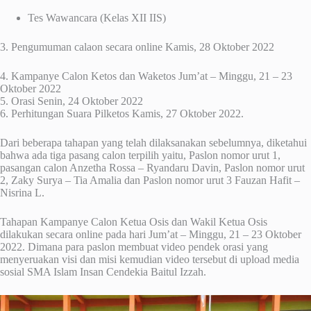
Tes Wawancara (Kelas XII IIS)
3. Pengumuman calaon secara online Kamis, 28 Oktober 2022
4. Kampanye Calon Ketos dan Waketos Jum’at – Minggu, 21 – 23
Oktober 2022
5. Orasi Senin, 24 Oktober 2022
6. Perhitungan Suara Pilketos Kamis, 27 Oktober 2022.
Dari beberapa tahapan yang telah dilaksanakan sebelumnya, diketahui
bahwa ada tiga pasang calon terpilih yaitu, Paslon nomor urut 1,
pasangan calon Anzetha Rossa – Ryandaru Davin, Paslon nomor urut
2, Zaky Surya – Tia Amalia dan Paslon nomor urut 3 Fauzan Hafit –
Nisrina L.
Tahapan Kampanye Calon Ketua Osis dan Wakil Ketua Osis
dilakukan secara online pada hari Jum’at – Minggu, 21 – 23 Oktober
2022. Dimana para paslon membuat video pendek orasi yang
menyeruakan visi dan misi kemudian video tersebut di upload media
sosial SMA Islam Insan Cendekia Baitul Izzah.