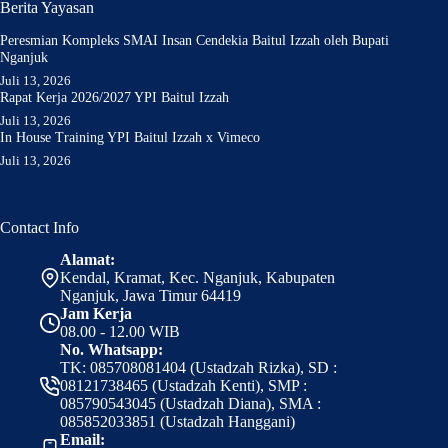
Berita Yayasan
Peresmian Kompleks SMAI Insan Cendekia Baitul Izzah oleh Bupati
Nganjuk
Juli 13, 2026
Rapat Kerja 2026/2027 YPI Baitul Izzah
Juli 13, 2026
In House Training YPI Baitul Izzah x Vimeco
Juli 13, 2026
Contact Info
Alamat:
Kendal, Kramat, Kec. Nganjuk, Kabupaten
Nganjuk, Jawa Timur 64419
Jam Kerja
08.00 - 12.00 WIB
No. Whatsapp:
TK: 085708081404 (Ustadzah Rizka), SD :
08121738465 (Ustadzah Kenti), SMP :
085790543045 (Ustadzah Diana), SMA :
085852033851 (Ustadzah Hanggani)
Email: