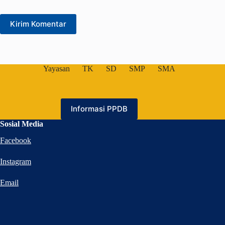
Kirim Komentar
Yayasan
TK
SD
SMP
SMA
Informasi PPDB
Sosial Media
Facebook
Instagram
Email