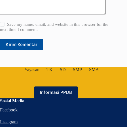
Save my name, email, and website in this browser for the
next time I comment.
Kirim Komentar
Yayasan
TK
SD
SMP
SMA
Informasi PPDB
Sosial Media
Facebook
Instagram