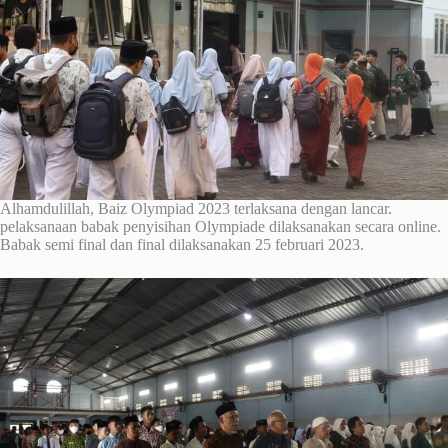
Alhamdulillah, Baiz Olympiad 2023 terlaksana dengan lancar.
pelaksanaan babak penyisihan Olympiade dilaksanakan secara online.
Babak semi final dan final dilaksanakan 25 februari 2023.