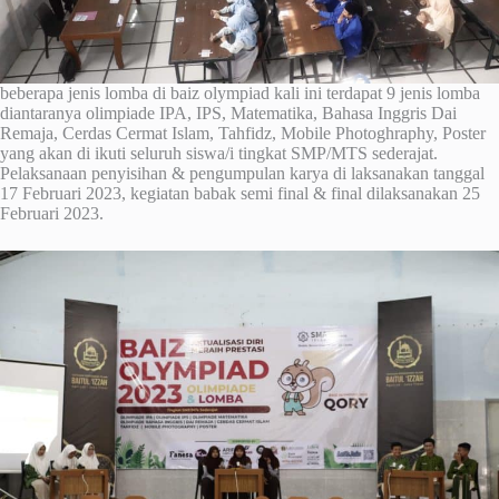
beberapa jenis lomba di baiz olympiad kali ini terdapat 9 jenis lomba
diantaranya olimpiade IPA, IPS, Matematika, Bahasa Inggris Dai
Remaja, Cerdas Cermat Islam, Tahfidz, Mobile Photoghraphy, Poster
yang akan di ikuti seluruh siswa/i tingkat SMP/MTS sederajat.
Pelaksanaan penyisihan & pengumpulan karya di laksanakan tanggal
17 Februari 2023, kegiatan babak semi final & final dilaksanakan 25
Februari 2023.