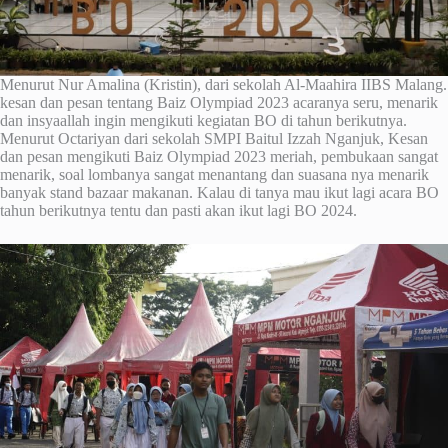
Menurut Nur Amalina (Kristin), dari sekolah Al-Maahira IIBS Malang.
kesan dan pesan tentang Baiz Olympiad 2023 acaranya seru, menarik
dan insyaallah ingin mengikuti kegiatan BO di tahun berikutnya.
Menurut Octariyan dari sekolah SMPI Baitul Izzah Nganjuk, Kesan
dan pesan mengikuti Baiz Olympiad 2023 meriah, pembukaan sangat
menarik, soal lombanya sangat menantang dan suasana nya menarik
banyak stand bazaar makanan. Kalau di tanya mau ikut lagi acara BO
tahun berikutnya tentu dan pasti akan ikut lagi BO 2024.