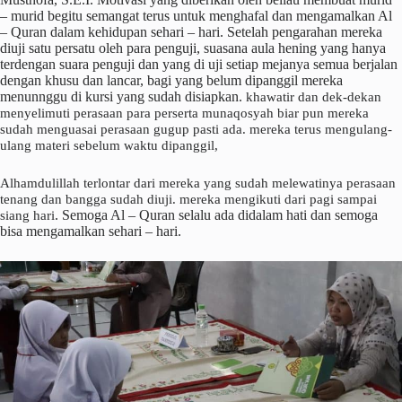
– murid begitu semangat terus untuk menghafal dan mengamalkan Al
– Quran dalam kehidupan sehari – hari. Setelah pengarahan mereka
diuji satu persatu oleh para penguji, suasana aula hening yang hanya
terdengan suara penguji dan yang di uji setiap mejanya semua berjalan
dengan khusu dan lancar, bagi yang belum dipanggil mereka
menunnggu di kursi yang sudah disiapkan.
khawatir dan dek-dekan
menyelimuti perasaan para perserta munaqosyah biar pun mereka
sudah menguasai perasaan gugup pasti ada. mereka terus mengulang-
ulang materi sebelum waktu dipanggil,
Alhamdulillah terlontar dari mereka yang sudah melewatinya perasaan
tenang dan bangga sudah diuji. mereka mengikuti dari pagi sampai
. Semoga Al – Quran selalu ada didalam hati dan semoga
siang hari
bisa mengamalkan sehari – hari.