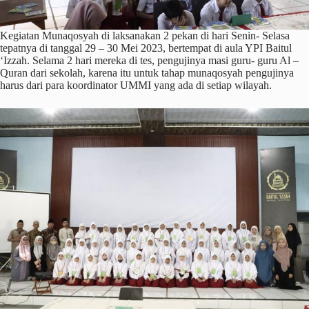
Kegiatan Munaqosyah di laksanakan 2 pekan di hari Senin- Selasa
tepatnya di tanggal 29 – 30 Mei 2023, bertempat di aula YPI Baitul
‘Izzah. Selama 2 hari mereka di tes, pengujinya masi guru- guru Al –
Quran dari sekolah, karena itu untuk tahap munaqosyah pengujinya
harus dari para koordinator UMMI yang ada di setiap wilayah.