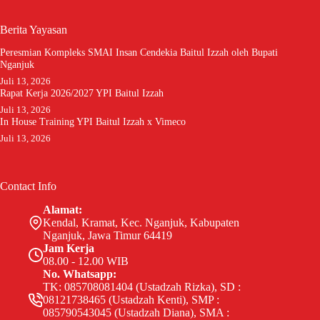
Berita Yayasan
Peresmian Kompleks SMAI Insan Cendekia Baitul Izzah oleh Bupati
Nganjuk
Juli 13, 2026
Rapat Kerja 2026/2027 YPI Baitul Izzah
Juli 13, 2026
In House Training YPI Baitul Izzah x Vimeco
Juli 13, 2026
Contact Info
Alamat:
Kendal, Kramat, Kec. Nganjuk, Kabupaten
Nganjuk, Jawa Timur 64419
Jam Kerja
08.00 - 12.00 WIB
No. Whatsapp:
TK: 085708081404 (Ustadzah Rizka), SD :
08121738465 (Ustadzah Kenti), SMP :
085790543045 (Ustadzah Diana), SMA :