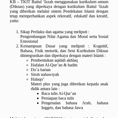
KB – TKIT Baitul ‘Izzah menggunakan kurikulum umum
(Diknas) yang diperkaya dengan kurikulum Baitul ‘Izzah
yang diberikan melalui sistem Pendekatan Islami dengan
tetap memperhatikan aspek rekreatif, edukatif dan kreatif,
yaitu:
Sikap Perilaku dan agama yang meliputi :
Pengembangan Nilai Agama dan Moral serta Sosial
Emosional
Kemampuan Dasar yang meliputi : Kognitif,
Bahasa, Fisik motorik, dan Seni Kurikulum Diknas
diintegrasikan dan diperkaya dengan materi Islami :
Pembentukan aqidah akhlaq
Hafalan Al-Qur’an & hadits
Do’a harian
Siroh nabawiyah
Halaqo’
Materi plus yang juga diberikan kepada anak
didik antara lain :
Baca tulis Al-Qur’an
Persiapan baca tulis
Pengenalan bahasa Arab, bahasa
Inggris, dan bahasa Jawa