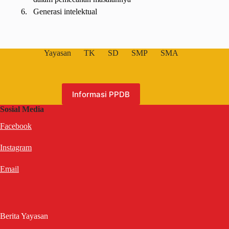
6.
Generasi intelektual
Yayasan
TK
SD
SMP
SMA
Informasi PPDB
Sosial Media
Facebook
Instagram
Email
Berita Yayasan