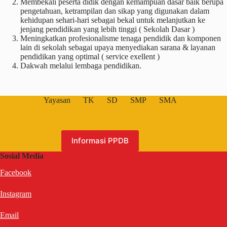
Membekali peserta didik dengan kemampuan dasar baik berupa
pengetahuan, ketrampilan dan sikap yang digunakan dalam
kehidupan sehari-hari sebagai bekal untuk melanjutkan ke
jenjang pendidikan yang lebih tinggi ( Sekolah Dasar )
Meningkatkan profesionalisme tenaga pendidik dan komponen
lain di sekolah sebagai upaya menyediakan sarana & layanan
pendidikan yang optimal ( service exellent )
Dakwah melalui lembaga pendidikan.
Yayasan
TK
SD
SMP
SMA
Informasi PPDB
Sosial Media
Facebook
Instagram
Email