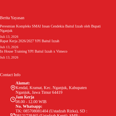
Berita Yayasan
Peresmian Kompleks SMAI Insan Cendekia Baitul Izzah oleh Bupati
Nganjuk
Juli 13, 2026
Rapat Kerja 2026/2027 YPI Baitul Izzah
Juli 13, 2026
In House Training YPI Baitul Izzah x Vimeco
Juli 13, 2026
Contact Info
Alamat:
Kendal, Kramat, Kec. Nganjuk, Kabupaten
Nganjuk, Jawa Timur 64419
Jam Kerja
08.00 - 12.00 WIB
No. Whatsapp:
TK: 085708081404 (Ustadzah Rizka), SD :
08121738465 (Ustadzah Kenti), SMP :