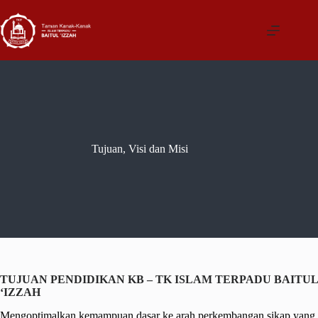
Skip
to
content
Tujuan, Visi dan Misi
TUJUAN PENDIDIKAN KB – TK ISLAM TERPADU BAITUL
‘IZZAH
Mengoptimalkan kemampuan dasar ke arah perkembangan sikap yang