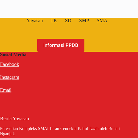
Yayasan
TK
SD
SMP
SMA
Informasi PPDB
Sosial Media
Facebook
Instagram
Email
Berita Yayasan
Peresmian Kompleks SMAI Insan Cendekia Baitul Izzah oleh Bupati
Nganjuk