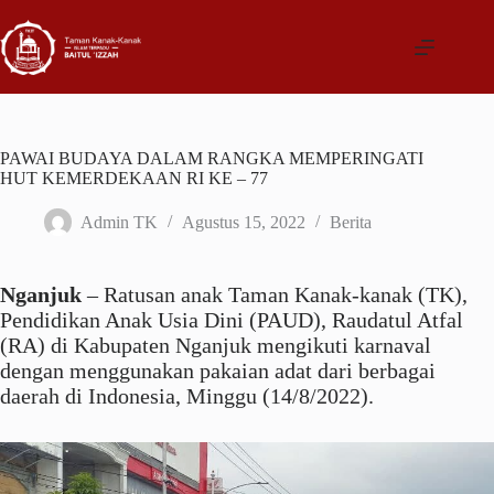
Skip
to
content
PAWAI BUDAYA DALAM RANGKA MEMPERINGATI
HUT KEMERDEKAAN RI KE – 77
Admin TK
Agustus 15, 2022
Berita
Nganjuk
– Ratusan anak Taman Kanak-kanak (TK),
Pendidikan Anak Usia Dini (PAUD), Raudatul Atfal
(RA) di Kabupaten Nganjuk mengikuti karnaval
dengan menggunakan pakaian adat dari berbagai
daerah di Indonesia, Minggu (14/8/2022).