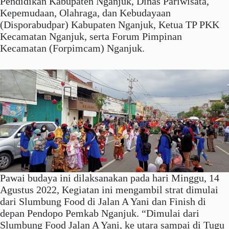
Pendidikan Kabupaten Nganjuk, Dinas Pariwisata,
Kepemudaan, Olahraga, dan Kebudayaan
(Disporabudpar) Kabupaten Nganjuk, Ketua TP PKK
Kecamatan Nganjuk, serta Forum Pimpinan
Kecamatan (Forpimcam) Nganjuk.
Pawai budaya ini dilaksanakan pada hari Minggu, 14
Agustus 2022, Kegiatan ini mengambil strat dimulai
dari Slumbung Food di Jalan A Yani dan Finish di
depan Pendopo Pemkab Nganjuk. “Dimulai dari
Slumbung Food Jalan A Yani, ke utara sampai di Tugu