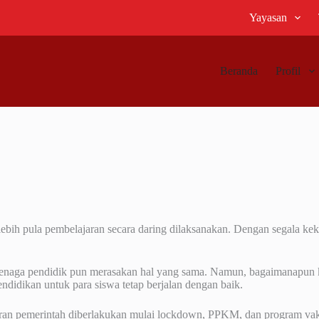
Yayasan
Beranda
Profil
ebih pula pembelajaran secara daring dilaksanakan. Dengan segala kek
 tenaga pendidik pun merasakan hal yang sama. Namun, bagaimanapun k
pendidikan untuk para siswa tetap berjalan dengan baik.
uran pemerintah diberlakukan mulai lockdown, PPKM, dan program vaksi