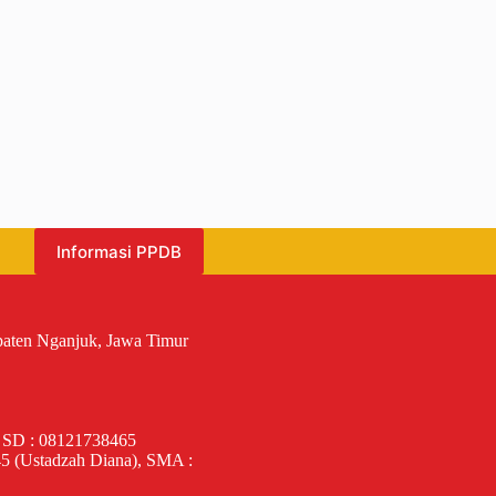
Informasi PPDB
paten Nganjuk, Jawa Timur
 SD : 08121738465
5 (Ustadzah Diana), SMA :