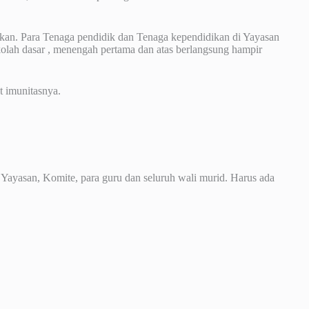
rakan. Para Tenaga pendidik dan Tenaga kependidikan di Yayasan
lah dasar , menengah pertama dan atas berlangsung hampir
at imunitasnya.
 Yayasan, Komite, para guru dan seluruh wali murid. Harus ada