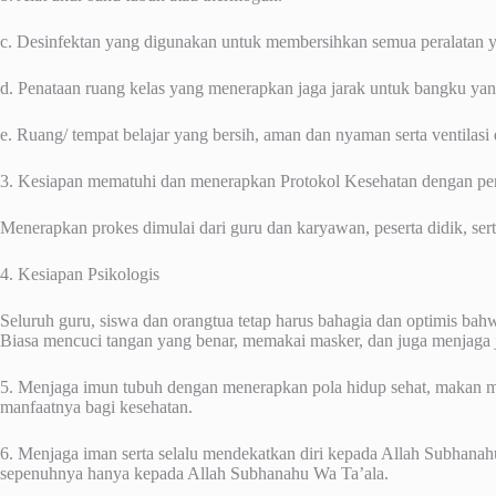
c. Desinfektan yang digunakan untuk membersihkan semua peralatan 
d. Penataan ruang kelas yang menerapkan jaga jarak untuk bangku yang
e. Ruang/ tempat belajar yang bersih, aman dan nyaman serta ventilasi
3. Kesiapan mematuhi dan menerapkan Protokol Kesehatan dengan p
Menerapkan prokes dimulai dari guru dan karyawan, peserta didik, se
4. Kesiapan Psikologis
Seluruh guru, siswa dan orangtua tetap harus bahagia dan optimis ba
Biasa mencuci tangan yang benar, memakai masker, dan juga menjaga 
5. Menjaga imun tubuh dengan menerapkan pola hidup sehat, makan mak
manfaatnya bagi kesehatan.
6. Menjaga iman serta selalu mendekatkan diri kepada Allah Subhanahu
sepenuhnya hanya kepada Allah Subhanahu Wa Ta’ala.