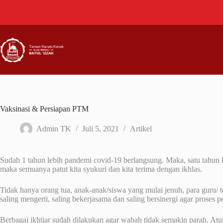
Skip
to
content
Vaksinasi & Persiapan PTM
Admin TK
Juli 5, 2021
Artikel
Sudah 1 tahun lebih pandemi covid-19 berlangsung. Maka, satu tahun l
maka semuanya patut kita syukuri dan kita terima dengan ikhlas.
Tidak hanya orang tua, anak-anak/siswa yang mulai jenuh, para guru/
saling mengerti, saling bekerjasama dan saling bersinergi agar proses 
Berbagai ikhtiar sudah dilakukan agar wabah tidak semakin parah. At