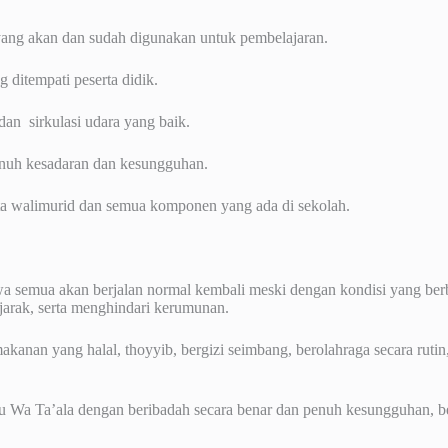
yang akan dan sudah digunakan untuk pembelajaran.
 ditempati peserta didik.
 dan sirkulasi udara yang baik.
enuh kesadaran dan kesungguhan.
rta walimurid dan semua komponen yang ada di sekolah.
hwa semua akan berjalan normal kembali meski dengan kondisi yang ber
jarak, serta menghindari kerumunan.
anan yang halal, thoyyib, bergizi seimbang, berolahraga secara ruti
 Wa Ta’ala dengan beribadah secara benar dan penuh kesungguhan, berdz